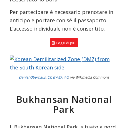
Per partecipare è necessario prenotare in
anticipo e portare con sé il passaporto.
L’accesso individuale non è consentito.
Leggi di più
Daniel Oberhaus
,
CC BY-SA 4.0
, via Wikimedia Commons
Bukhansan National
Park
Il
Bukhansan National Park
, situato a nord