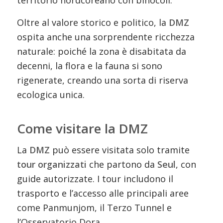
territorio nordcoreano con binocoli.
Oltre al valore storico e politico, la
DMZ
ospita anche una sorprendente ricchezza
naturale: poiché la zona è disabitata da
decenni, la flora e la fauna si sono
rigenerate, creando una sorta di riserva
ecologica unica.
Come visitare la DMZ
La
DMZ
può essere visitata solo tramite
tour organizzati
che partono da
Seul
, con
guide autorizzate. I tour includono il
trasporto e l’accesso alle principali aree
come Panmunjom, il Terzo Tunnel e
l’Osservatorio Dora.