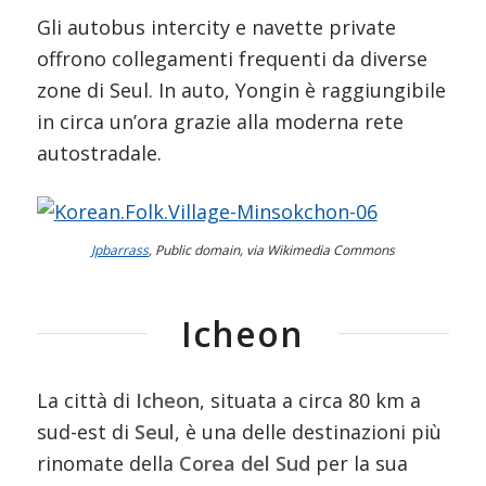
Gli autobus intercity e navette private
offrono collegamenti frequenti da diverse
zone di Seul. In auto, Yongin è raggiungibile
in circa un’ora grazie alla moderna rete
autostradale.
Jpbarrass
, Public domain, via Wikimedia Commons
Icheon
La città di
Icheon
, situata a circa 80 km a
sud-est di
Seul
, è una delle destinazioni più
rinomate della
Corea del Sud
per la sua