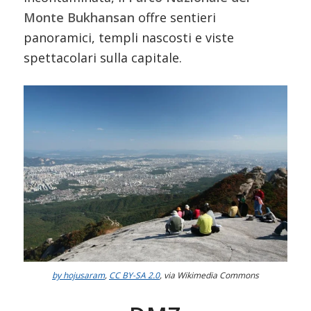
Monte Bukhansan
offre sentieri
panoramici, templi nascosti e viste
spettacolari sulla capitale.
by hojusaram
,
CC BY-SA 2.0
, via Wikimedia Commons