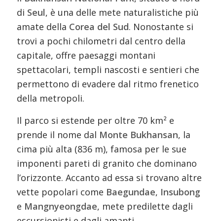
di
Seul
, è una delle mete naturalistiche più
amate della
Corea del Sud
. Nonostante si
trovi a pochi chilometri dal centro della
capitale, offre paesaggi montani
spettacolari, templi nascosti e sentieri che
permettono di evadere dal ritmo frenetico
della metropoli.
Il parco si estende per oltre 70 km² e
prende il nome dal
Monte Bukhansan
, la
cima più alta (836 m), famosa per le sue
imponenti pareti di granito che dominano
l’orizzonte. Accanto ad essa si trovano altre
vette popolari come
Baegundae
,
Insubong
e
Mangnyeongdae
, mete predilette dagli
escursionisti e dagli amanti