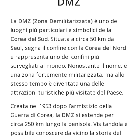
DMZ
La
DMZ (Zona Demilitarizzata)
è uno dei
luoghi più particolari e simbolici della
Corea del Sud
. Situata a circa 50 km da
Seul
, segna il confine con la
Corea del Nord
e rappresenta uno dei confini più
sorvegliati al mondo. Nonostante il nome, è
una zona fortemente militarizzata, ma allo
stesso tempo è diventata una delle
attrazioni turistiche più visitate del Paese.
Creata nel 1953 dopo l’armistizio della
Guerra di Corea, la
DMZ
si estende per
circa 250 km lungo la penisola. Visitandola è
possibile conoscere da vicino la storia del