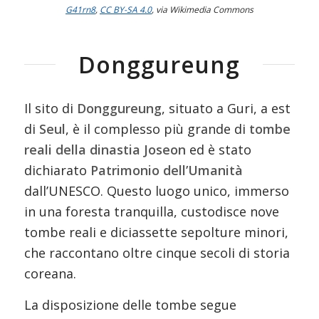
G41rn8
,
CC BY-SA 4.0
, via Wikimedia Commons
Donggureung
Il sito di
Donggureung
, situato a Guri, a est
di
Seul
, è il complesso più grande di
tombe
reali della dinastia Joseon
ed è stato
dichiarato
Patrimonio dell’Umanità
dall’UNESCO. Questo luogo unico, immerso
in una foresta tranquilla, custodisce nove
tombe reali e diciassette sepolture minori,
che raccontano oltre cinque secoli di storia
coreana.
La disposizione delle tombe segue