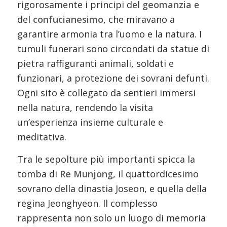
rigorosamente i principi del
geomanzia
e
del
confucianesimo
, che miravano a
garantire armonia tra l’uomo e la natura. I
tumuli funerari sono circondati da statue di
pietra raffiguranti animali, soldati e
funzionari, a protezione dei sovrani defunti.
Ogni sito è collegato da sentieri immersi
nella natura, rendendo la visita
un’esperienza insieme culturale e
meditativa.
Tra le sepolture più importanti spicca la
tomba di
Re Munjong
, il quattordicesimo
sovrano della dinastia Joseon, e quella della
regina Jeonghyeon. Il complesso
rappresenta non solo un luogo di memoria