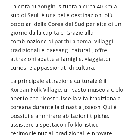
La città di
Yongin
, situata a circa 40 km a
sud di
Seul
, è una delle destinazioni più
popolari della
Corea del Sud
per gite di un
giorno dalla capitale. Grazie alla
combinazione di
parchi a tema
,
villaggi
tradizionali
e paesaggi naturali, offre
attrazioni adatte a famiglie, viaggiatori
curiosi e appassionati di cultura.
La principale attrazione culturale è il
Korean Folk Village
, un vasto museo a cielo
aperto che ricostruisce la vita tradizionale
coreana durante la dinastia Joseon. Qui è
possibile ammirare abitazioni tipiche,
assistere a spettacoli folkloristici,
cerimonie nuziali tradizionali e provare