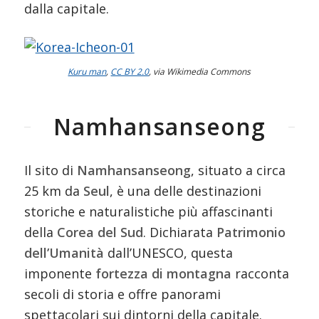
dalla capitale.
Kuru man
,
CC BY 2.0
, via Wikimedia Commons
Namhansanseong
Il sito di
Namhansanseong
, situato a circa
25 km da
Seul
, è una delle destinazioni
storiche e naturalistiche più affascinanti
della
Corea del Sud
. Dichiarata
Patrimonio
dell’Umanità
dall’UNESCO, questa
imponente
fortezza di montagna
racconta
secoli di storia e offre panorami
spettacolari sui dintorni della capitale.