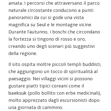
amata. I percorsi che attraversano il parco
naturale circostante conducono a punti
panoramici da cui si gode una vista
magnifica su
Seul
e le montagne vicine.
Durante l’autunno, i boschi che circondano
la fortezza si tingono di rosso e oro,
creando uno degli scenari più suggestivi
della regione.
Il sito ospita inoltre piccoli templi buddisti,
che aggiungono un tocco di spiritualità al
paesaggio. Nei villaggi vicini si possono
gustare piatti tipici coreani come il
baeksuk
(pollo bollito con erbe medicinali),
molto apprezzato dagli escursionisti dopo
una giornata di cammino.