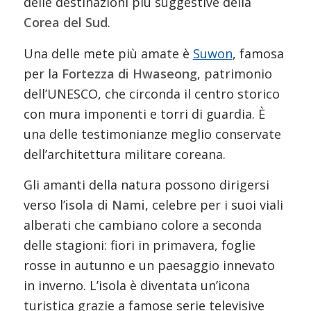
delle destinazioni più suggestive della
Corea del Sud
.
Una delle mete più amate è
Suwon
, famosa
per la
Fortezza di Hwaseong
, patrimonio
dell’UNESCO, che circonda il centro storico
con mura imponenti e torri di guardia. È
una delle testimonianze meglio conservate
dell’architettura militare coreana.
Gli amanti della natura possono dirigersi
verso l’
isola di Nami
, celebre per i suoi viali
alberati che cambiano colore a seconda
delle stagioni: fiori in primavera, foglie
rosse in autunno e un paesaggio innevato
in inverno. L’isola è diventata un’icona
turistica grazie a famose serie televisive