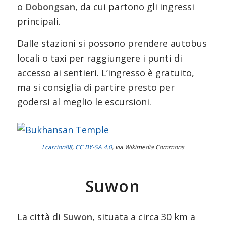
o
Dobongsan
, da cui partono gli ingressi
principali.
Dalle stazioni si possono prendere autobus
locali o taxi per raggiungere i punti di
accesso ai sentieri. L’ingresso è gratuito,
ma si consiglia di partire presto per
godersi al meglio le escursioni.
Lcarrion88
,
CC BY-SA 4.0
, via Wikimedia Commons
Suwon
La città di
Suwon
, situata a circa 30 km a