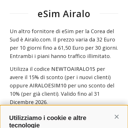
eSim Airalo
Un altro fornitore di eSim per la Corea del
Sud è Airalo.com. Il prezzo varia da 32 Euro
per 10 giorni fino a 61,50 Euro per 30 giorni.
Entrambi i piani hanno traffico illimitato.
Utilizza il codice
NEWTOAIRALO15
per
avere il 15% di sconto (per i nuovi clienti)
oppure
AIRALOESIM10
per uno sconto del
10% (per già clienti). Valido fino al 31
Dicembre 2026.
Acquista su Airalo.com
Utilizziamo i cookie e altre
Contin
tecnologie