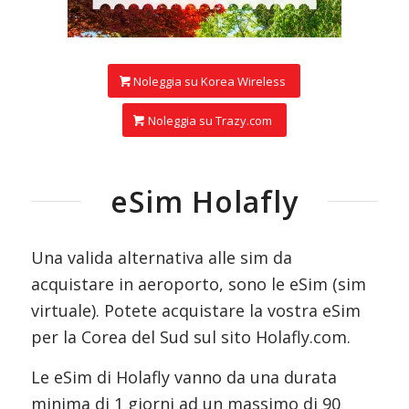
Noleggia su Korea Wireless
Noleggia su Trazy.com
eSim Holafly
Una valida alternativa alle sim da
acquistare in aeroporto, sono le eSim (sim
virtuale). Potete acquistare la vostra eSim
per la Corea del Sud sul sito Holafly.com.
Le eSim di Holafly vanno da una durata
minima di 1 giorni ad un massimo di 90