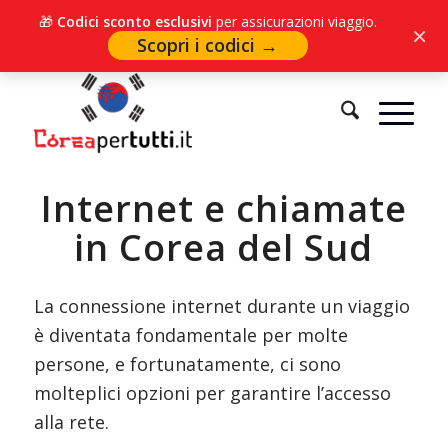
🎁
Codici sconto esclusivi
per assicurazioni viaggio.
×
Scopri i codici →
Sei in:
Home
/
Informazioni utili
/
Internet e chiamate in Corea del Sud
Internet e chiamate
in Corea del Sud
La connessione internet durante un viaggio
è diventata fondamentale per molte
persone, e fortunatamente, ci sono
molteplici opzioni per garantire l’accesso
alla rete.