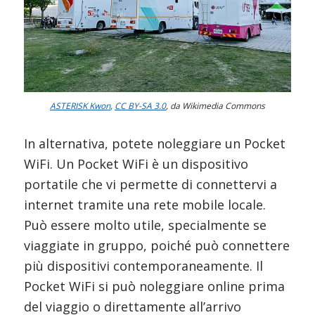
ASTERISK Kwon
,
CC BY-SA 3.0
, da Wikimedia Commons
In alternativa, potete noleggiare un Pocket
WiFi. Un Pocket WiFi è un dispositivo
portatile che vi permette di connettervi a
internet tramite una rete mobile locale.
Può essere molto utile, specialmente se
viaggiate in gruppo, poiché può connettere
più dispositivi contemporaneamente. Il
Pocket WiFi si può noleggiare online prima
del viaggio o direttamente all’arrivo