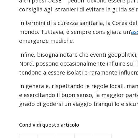
altri paesi OCSE. I pedoni devono essere par
consiglia agli stranieri di evitare la guida se
In termini di sicurezza sanitaria, la Corea de
mondo. Tuttavia, è sempre consigliata un’
as
emergenze mediche.
Infine, bisogna notare che eventi geopolitici,
Nord, possono occasionalmente influire sul li
tendono a essere isolati e raramente influenza
In generale, rispettando le regole locali, m
e esercitando il buon senso, la maggior parte
grado di godersi un viaggio tranquillo e sicu
Condividi questo articolo