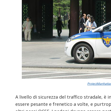
ProjectManhatta
A livello di sicurezza del traffico stradale, è
essere pesante e frenetico a volte, e purtropp