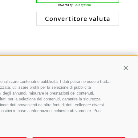
Powered by
12Go system
Convertitore valuta
Contin
onalizzare contenuti e pubblicità. I dati potranno essere trattati
zzata, utilizzare profili per la selezione di pubblicità
ni degli annunci, misurare le prestazioni dei contenuti,
itati per la selezione dei contenuti, garantire la sicurezza,
re dati provenienti da altre fonti di dati, collegare diversi
spositivi in base a informazioni richieste attivamente. Puoi