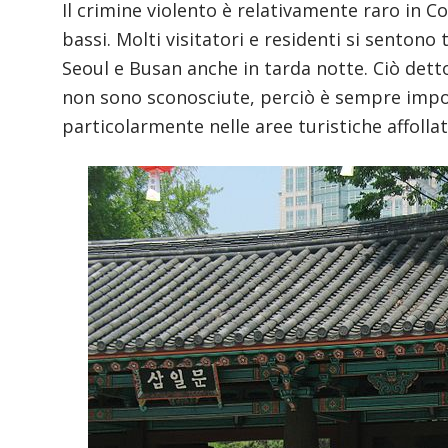
Il crimine violento è relativamente raro in Cor
bassi. Molti visitatori e residenti si sentono
Seoul e Busan anche in tarda notte. Ciò detto, 
non sono sconosciute, perciò è sempre impor
particolarmente nelle aree turistiche affolla