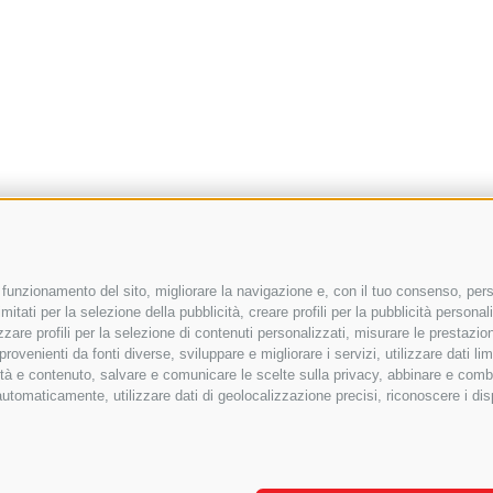
il funzionamento del sito, migliorare la navigazione e, con il tuo consenso, pers
mitati per la selezione della pubblicità, creare profili per la pubblicità personali
izzare profili per la selezione di contenuti personalizzati, misurare le prestazio
ovenienti da fonti diverse, sviluppare e migliorare i servizi, utilizzare dati lim
ità e contenuto, salvare e comunicare le scelte sulla privacy, abbinare e combina
e automaticamente, utilizzare dati di geolocalizzazione precisi, riconoscere i di