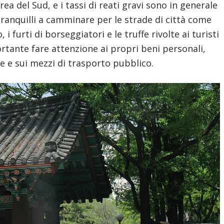
ea del Sud, e i tassi di reati gravi sono in generale
 tranquilli a camminare per le strade di città come
i furti di borseggiatori e le truffe rivolte ai turisti
tante fare attenzione ai propri beni personali,
te e sui mezzi di trasporto pubblico.