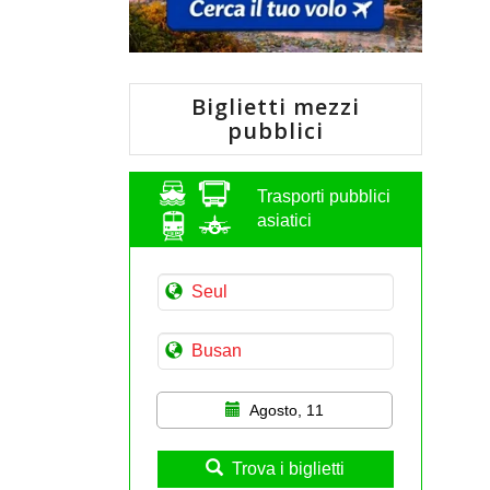
Biglietti mezzi
pubblici
Trasporti pubblici
asiatici
Agosto, 11
Trova i biglietti