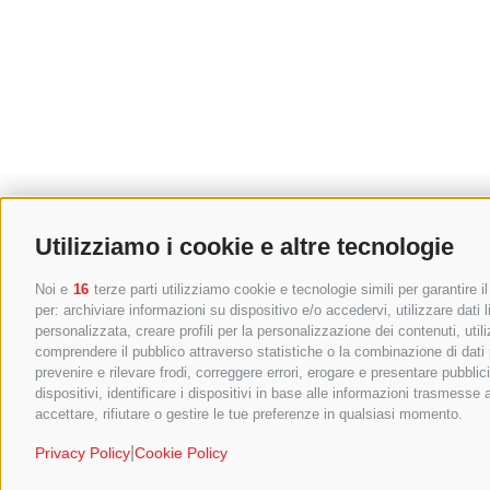
Utilizziamo i cookie e altre tecnologie
Noi e
16
terze parti utilizziamo cookie e tecnologie simili per garantire 
per: archiviare informazioni su dispositivo e/o accedervi, utilizzare dati li
personalizzata, creare profili per la personalizzazione dei contenuti, util
comprendere il pubblico attraverso statistiche o la combinazione di dati pr
prevenire e rilevare frodi, correggere errori, erogare e presentare pubblic
dispositivi, identificare i dispositivi in base alle informazioni trasmess
accettare, rifiutare o gestire le tue preferenze in qualsiasi momento.
|
Privacy Policy
Cookie Policy